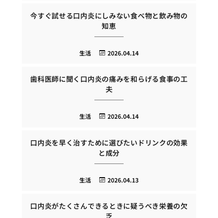
今すぐ試せる口内炎にしみない食べ物と飲み物の
知恵
生活
2026.04.14
歯科医師に聞く口内炎の痛みを和らげる食事の工
夫
生活
2026.04.14
口内炎を早く治すために選びたいドリンクの効果
と成分
生活
2026.04.13
口内炎がたくさんできるときに疑うべき栄養の欠
乏