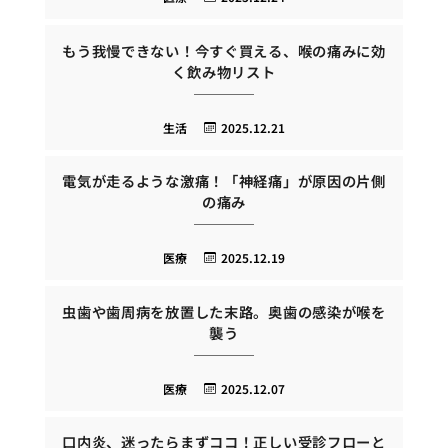
もう我慢できない！今すぐ買える、喉の痛みに効
く飲み物リスト
生活
2025.12.21
電気が走るような激痛！「神経痛」が原因の片側
の痛み
医療
2025.12.19
虫歯や歯周病を放置した末路。奥歯の感染が喉を
襲う
医療
2025.12.07
口内炎、迷ったらまずココ！正しい受診フローと