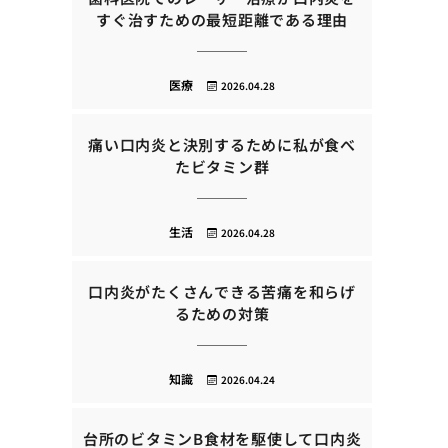
すぐ治すための最短距離である理由
医療
2026.04.28
痛い口内炎と決別するために私が食べ
たビタミン群
生活
2026.04.28
口内炎がたくさんできる苦痛を和らげ
るための対策
知識
2026.04.24
台所のビタミンB食材を駆使して口内炎