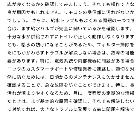
応が良くなるかを確認してみましょう。それでも操作でき
良が原因かもしれません。リモコンの受信部に汚れがない
でしょう。 さらに、給水トラブルもよくある問題の一つで
合は、まず給水バルブが完全に開いているかを確認します
十分な水が供給されずにトイレが正しく動作しなくなりま
とも、給水の妨げになることがあるため、フィルター掃除を
たにもかかわらずトラブルが解決しない場合は、故障の可
要があります。特に、電気系統や内部機器に問題がある場
ニックのカスタマーサポートや修理業者に連絡し、適切な対
然に防ぐためには、日頃からのメンテナンスも欠かせませ
確認することで、急な故障を防ぐことができます。特に、
汚れが溜まりやすくなるため、月に一度程度の定期的な清掃
たときは、まず基本的な原因を確認し、それでも解決しな
に対処すれば、大きなトラブルに発展する前に問題を解決