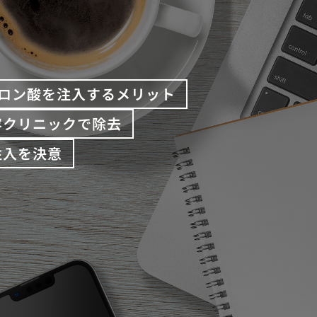
ロン酸を注入するメリット
容クリニックで除去
注入を決意