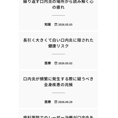
繰り返す口内炎の場所から読み解く心
の疲れ
知識
2026.05.03
長引く大きくて白い口内炎に隠された
健康リスク
医療
2026.05.02
口内炎が頻繁に発生する際に疑うべき
全身疾患の兆候
医療
2026.04.29
歯科医院でのレーザー治療が口内炎を