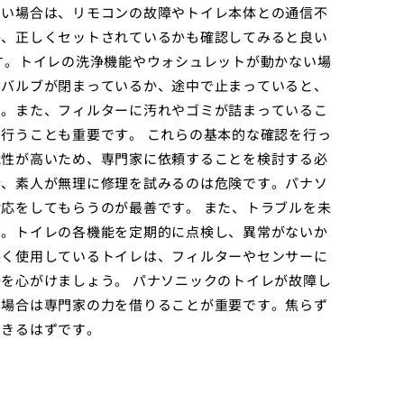
ない場合は、リモコンの故障やトイレ本体との通信不
か、正しくセットされているかも確認してみると良い
す。トイレの洗浄機能やウォシュレットが動かない場
。バルブが閉まっているか、途中で止まっていると、
す。また、フィルターに汚れやゴミが詰まっているこ
行うことも重要です。 これらの基本的な確認を行っ
能性が高いため、専門家に依頼することを検討する必
合、素人が無理に修理を試みるのは危険です。パナソ
応をしてもらうのが最善です。 また、トラブルを未
ん。トイレの各機能を定期的に点検し、異常がないか
長く使用しているトイレは、フィルターやセンサーに
を心がけましょう。 パナソニックのトイレが故障し
い場合は専門家の力を借りることが重要です。焦らず
できるはずです。