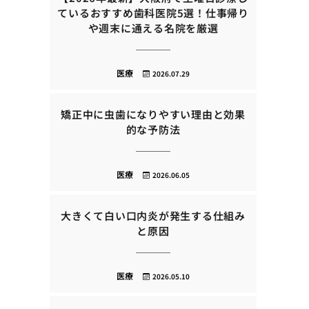
ているおすすめ歯科医院5選！仕事帰り
や週末に通える名院を厳選
医療
2026.07.29
矯正中に虫歯になりやすい理由と効果
的な予防法
医療
2026.06.05
大きくて白い口内炎が発生する仕組み
と原因
医療
2026.05.10