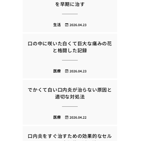
を早期に治す
生活
2026.04.23
口の中に咲いた白くて巨大な痛みの花
と格闘した記録
医療
2026.04.23
でかくて白い口内炎が治らない原因と
適切な対処法
医療
2026.04.22
口内炎をすぐ治すための効果的なセル