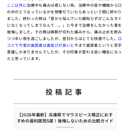
ここ以外に
治療中も痛みは感じない為、治療中の音や機械から口
の中がどうなっているかを想像ぢていたらあっという間に終わり
ました。終わった時は「昔から悩んでいた親知らずがこんなすぐ
になくなってしまうなんて…。」と今まで治療をしなかった事を
後悔しました。その晩は麻酔が切れた痛みから、痛み止めを飲み
つつ辛い夜を過ごしましたが、翌日からはとても快適でした。
口
コミで今里の歯医者は歯並びが良いと
今まで歯医者というと苦手
意識しかありませんでしたが、その印象が変わる良い機会になっ
たと思っています。
投稿記事
【2026年最新】兵庫県でマウスピース矯正におす
すめの歯科医院5選！後悔しないための比較ガイド