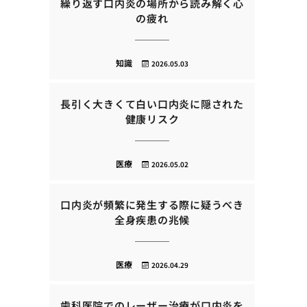
繰り返す口内炎の場所から読み解く心
の疲れ
知識
2026.05.03
長引く大きくて白い口内炎に隠された
健康リスク
医療
2026.05.02
口内炎が頻繁に発生する際に疑うべき
全身疾患の兆候
医療
2026.04.29
歯科医院でのレーザー治療が口内炎を