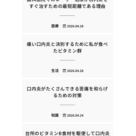
すぐ治すための最短距離である理由
医療
2026.04.28
痛い口内炎と決別するために私が食べ
たビタミン群
生活
2026.04.28
口内炎がたくさんできる苦痛を和らげ
るための対策
知識
2026.04.24
台所のビタミンB食材を駆使して口内炎