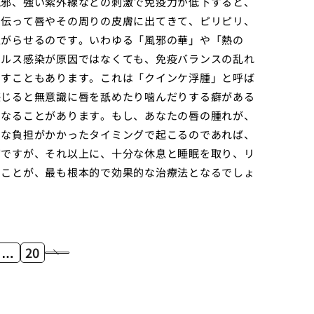
風邪、強い紫外線などの刺激で免疫力が低下すると、
を伝って唇やその周りの皮膚に出てきて、ピリピリ、
上がらせるのです。いわゆる「風邪の華」や「熱の
イルス感染が原因ではなくても、免疫バランスの乱れ
こすこともあります。これは「クインケ浮腫」と呼ば
感じると無意識に唇を舐めたり噛んだりする癖がある
となることがあります。もし、あなたの唇の腫れが、
きな負担がかかったタイミングで起こるのであれば、
切ですが、それ以上に、十分な休息と睡眠を取り、リ
ることが、最も根本的で効果的な治療法となるでしょ
…
20