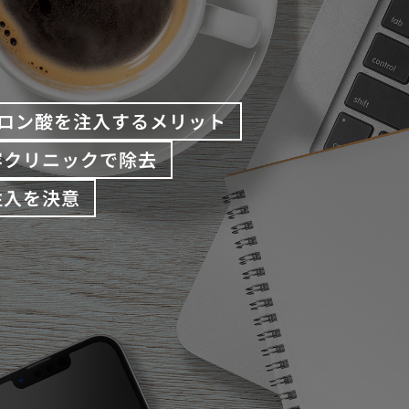
ロン酸を注入するメリット
容クリニックで除去
注入を決意