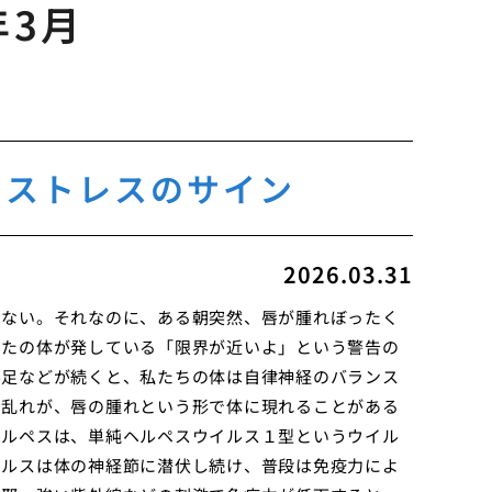
年3月
やストレスのサイン
2026.03.31
もない。それなのに、ある朝突然、唇が腫れぼったく
なたの体が発している「限界が近いよ」という警告の
不足などが続くと、私たちの体は自律神経のバランス
の乱れが、唇の腫れという形で体に現れることがある
ヘルペスは、単純ヘルペスウイルス１型というウイル
イルスは体の神経節に潜伏し続け、普段は免疫力によ