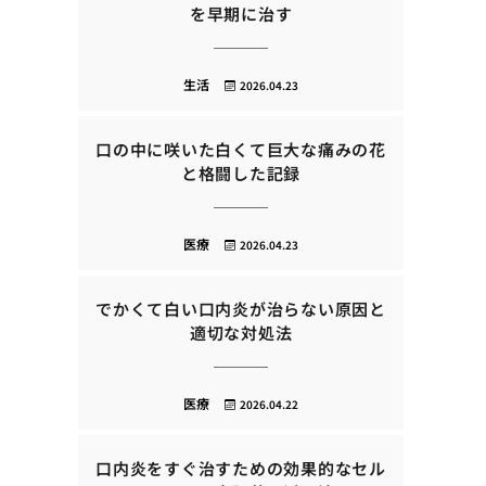
を早期に治す
生活
2026.04.23
口の中に咲いた白くて巨大な痛みの花
と格闘した記録
医療
2026.04.23
でかくて白い口内炎が治らない原因と
適切な対処法
医療
2026.04.22
口内炎をすぐ治すための効果的なセル