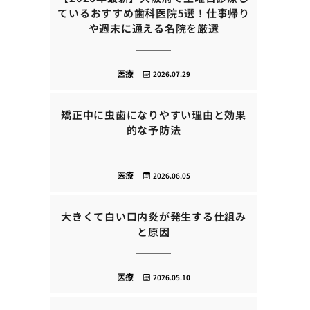
ているおすすめ歯科医院5選！仕事帰り
や週末に通える名院を厳選
医療
2026.07.29
矯正中に虫歯になりやすい理由と効果
的な予防法
医療
2026.06.05
大きくて白い口内炎が発生する仕組み
と原因
医療
2026.05.10