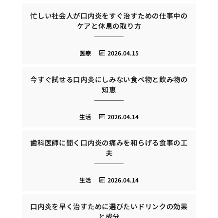
忙しい社会人が口内炎をすぐ治すための仕事中の
ケアと休息の取り方
医療
2026.04.15
今すぐ試せる口内炎にしみない食べ物と飲み物の
知恵
生活
2026.04.14
歯科医師に聞く口内炎の痛みを和らげる食事の工
夫
生活
2026.04.14
口内炎を早く治すために選びたいドリンクの効果
と成分