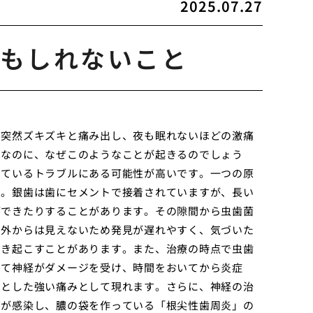
2025.07.27
もしれないこと
日突然ズキズキと痛み出し、夜も眠れないほどの激痛
うなのに、なぜこのようなことが起きるのでしょう
しているトラブルにある可能性が高いです。一つの原
す。銀歯は歯にセメントで接着されていますが、長い
ができたりすることがあります。その隙間から虫歯菌
。外からは見えないため発見が遅れやすく、気づいた
引き起こすことがあります。また、治療の時点で虫歯
って神経がダメージを受け、時間をおいてから炎症
キとした強い痛みとして現れます。さらに、神経の治
菌が感染し、膿の袋を作っている「根尖性歯周炎」の