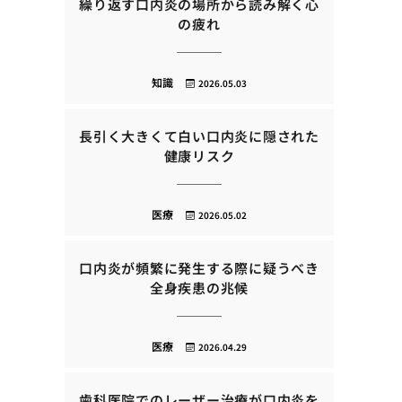
繰り返す口内炎の場所から読み解く心
の疲れ
知識
2026.05.03
長引く大きくて白い口内炎に隠された
健康リスク
医療
2026.05.02
口内炎が頻繁に発生する際に疑うべき
全身疾患の兆候
医療
2026.04.29
歯科医院でのレーザー治療が口内炎を