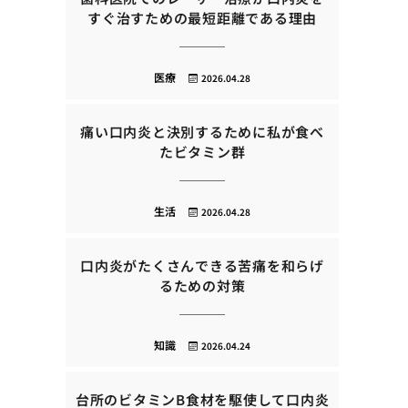
すぐ治すための最短距離である理由
医療
2026.04.28
痛い口内炎と決別するために私が食べ
たビタミン群
生活
2026.04.28
口内炎がたくさんできる苦痛を和らげ
るための対策
知識
2026.04.24
台所のビタミンB食材を駆使して口内炎