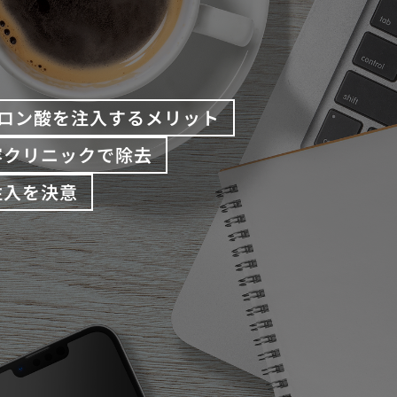
ロン酸を注入するメリット
容クリニックで除去
注入を決意