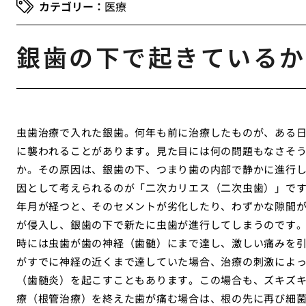
医療
銀歯の下で起きているか
虫歯治療で入れた銀歯。何年も前に治療したものが、ある
に襲われることがあります。見た目には何の問題もなさそ
か。その原因は、銀歯の下、つまり歯の内部で静かに進行
因として考えられるのが「二次カリエス（二次虫歯）」で
年月が経つと、そのセメントが劣化したり、わずかな隙間
が侵入し、銀歯の下で新たに虫歯が進行してしまうのです
時には虫歯が歯の神経（歯髄）にまで達し、激しい痛みを
がすでに神経の近くまで達していた場合、治療の刺激によ
（歯髄炎）を起こすこともあります。この場合も、ズキズ
療（根管治療）を終えた歯が痛む場合は、根の先に再び細