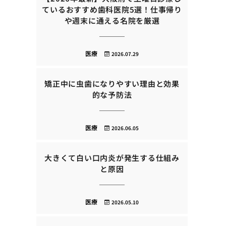
ているおすすめ歯科医院5選！仕事帰り
や週末に通える名院を厳選
医療
2026.07.29
矯正中に虫歯になりやすい理由と効果
的な予防法
医療
2026.06.05
大きくて白い口内炎が発生する仕組み
と原因
医療
2026.05.10