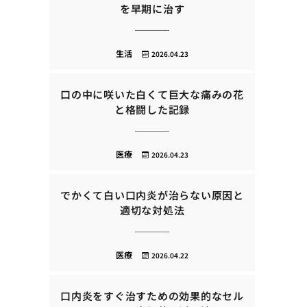
を早期に治す
生活
2026.04.23
口の中に咲いた白くて巨大な痛みの花
と格闘した記録
医療
2026.04.23
でかくて白い口内炎が治らない原因と
適切な対処法
医療
2026.04.22
口内炎をすぐ治すための効果的なセル