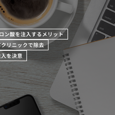
ロン酸を注入するメリット
容クリニックで除去
注入を決意