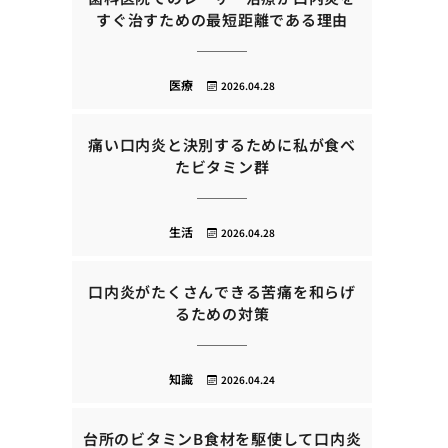
すぐ治すための最短距離である理由
医療
2026.04.28
痛い口内炎と決別するために私が食べ
たビタミン群
生活
2026.04.28
口内炎がたくさんできる苦痛を和らげ
るための対策
知識
2026.04.24
台所のビタミンB食材を駆使して口内炎