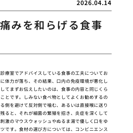
2026.04.14
痛みを和らげる食事
、診療室でアドバイスしている食事の工夫についてお
めに体力が落ち、その結果、口内の免疫環境が悪化し
としてまずお伝えしたいのは、食事の内容と同じくら
うことです。しみない食べ物としてよくお勧めするの
ある側を避けて反対側で噛む、あるいは直接喉に送り
に残ると、それが細菌の繁殖を招き、炎症を深くして
低刺激のマウスウォッシュやぬるま湯で優しく口をゆ
コツです。食材の選び方については、コンビニエンス