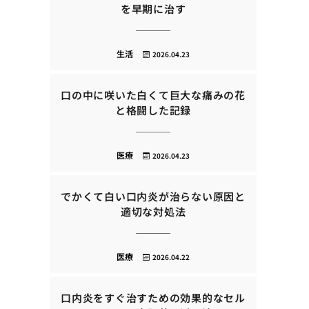
を早期に治す
生活
2026.04.23
口の中に咲いた白くて巨大な痛みの花
と格闘した記録
医療
2026.04.23
でかくて白い口内炎が治らない原因と
適切な対処法
医療
2026.04.22
口内炎をすぐ治すための効果的なセル