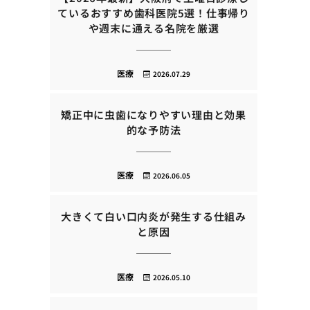
ているおすすめ歯科医院5選！仕事帰り
や週末に通える名院を厳選
医療
2026.07.29
矯正中に虫歯になりやすい理由と効果
的な予防法
医療
2026.06.05
大きくて白い口内炎が発生する仕組み
と原因
医療
2026.05.10