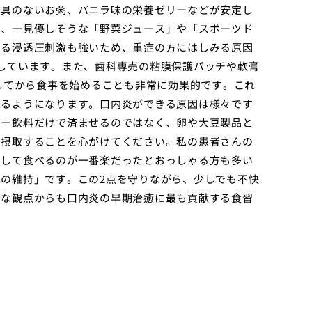
、具のないお粥、バニラ味の栄養ゼリーなどが安定し
は、一見優しそうな「野菜ジュース」や「スポーツド
よる浸透圧刺激も強いため、重症の方にはしみる原因
しています。また、歯科専売の粘膜保護パッチや軟膏
ーしてから食事を始めることも非常に効果的です。これ
れるようになります。口内炎ができる原因は様々です
リー飲料だけで済ませるのではなく、卵や大豆製品と
で摂取することを心がけてください。私の患者さんの
まして食べるのが一番楽だったとおっしゃる方も多い
の維持」です。この2点を守りながら、少しでも不快
的な観点からも口内炎の早期治癒に最も貢献する食習