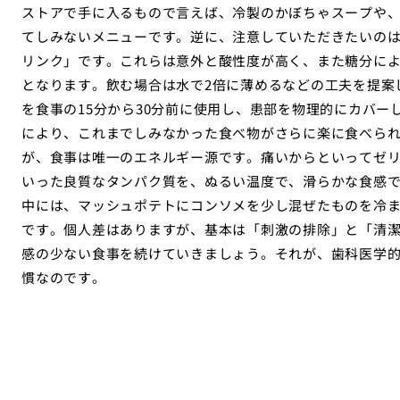
ストアで手に入るもので言えば、冷製のかぼちゃスープや
てしみないメニューです。逆に、注意していただきたいの
リンク」です。これらは意外と酸性度が高く、また糖分に
となります。飲む場合は水で2倍に薄めるなどの工夫を提案
を食事の15分から30分前に使用し、患部を物理的にカバ
により、これまでしみなかった食べ物がさらに楽に食べら
が、食事は唯一のエネルギー源です。痛いからといってゼ
いった良質なタンパク質を、ぬるい温度で、滑らかな食感
中には、マッシュポテトにコンソメを少し混ぜたものを冷
です。個人差はありますが、基本は「刺激の排除」と「清潔
感の少ない食事を続けていきましょう。それが、歯科医学
慣なのです。