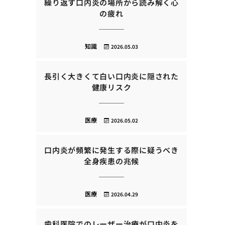
繰り返す口内炎の場所から読み解く心
の疲れ
知識
2026.05.03
長引く大きくて白い口内炎に隠された
健康リスク
医療
2026.05.02
口内炎が頻繁に発生する際に疑うべき
全身疾患の兆候
医療
2026.04.29
歯科医院でのレーザー治療が口内炎を