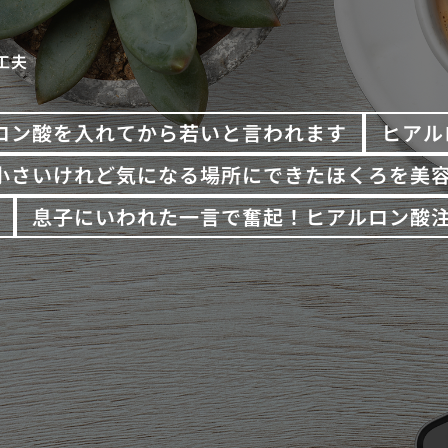
工夫
ロン酸を入れてから若いと言われます
ヒアル
小さいけれど気になる場所にできたほくろを美
息子にいわれた一言で奮起！ヒアルロン酸