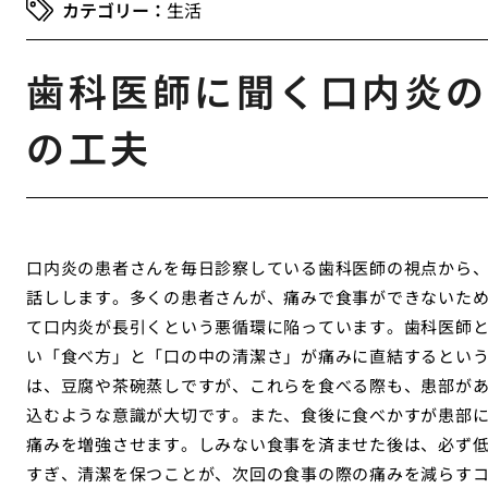
生活
歯科医師に聞く口内炎の
の工夫
口内炎の患者さんを毎日診察している歯科医師の視点から
話しします。多くの患者さんが、痛みで食事ができないた
て口内炎が長引くという悪循環に陥っています。歯科医師
い「食べ方」と「口の中の清潔さ」が痛みに直結するとい
は、豆腐や茶碗蒸しですが、これらを食べる際も、患部が
込むような意識が大切です。また、食後に食べかすが患部
痛みを増強させます。しみない食事を済ませた後は、必ず
すぎ、清潔を保つことが、次回の食事の際の痛みを減らす