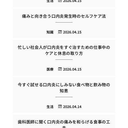
生活
2026.04.15
痛みと向き合う口内炎発生時のセルフケア法
知識
2026.04.15
忙しい社会人が口内炎をすぐ治すための仕事中の
ケアと休息の取り方
医療
2026.04.15
今すぐ試せる口内炎にしみない食べ物と飲み物の
知恵
生活
2026.04.14
歯科医師に聞く口内炎の痛みを和らげる食事の工
夫