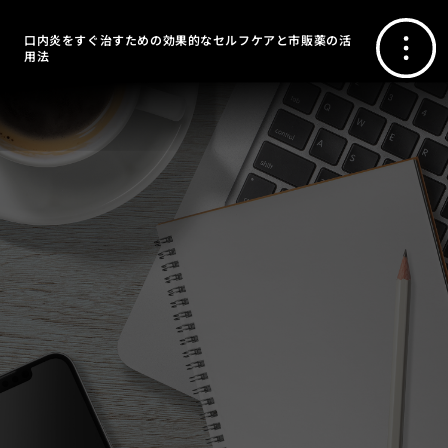
口内炎をすぐ治すための効果的なセルフケアと市販薬の活
用法