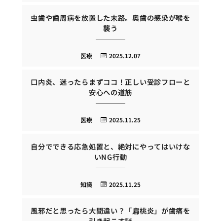
虫歯や歯周病を放置した末路。奥歯の感染が喉を
襲う
医療
2025.12.07
口内炎、迷ったらまずココ！正しい受診フローと
安心への道筋
医療
2025.11.25
自分でできる応急処置と、絶対にやってはいけな
いNG行動
知識
2025.11.25
風邪だと思ったら大間違い？「扁桃炎」が歯痛を
引き起こす謎