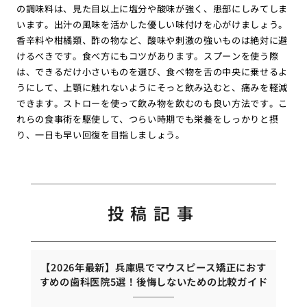
の調味料は、見た目以上に塩分や酸味が強く、患部にしみてしま
います。出汁の風味を活かした優しい味付けを心がけましょう。
香辛料や柑橘類、酢の物など、酸味や刺激の強いものは絶対に避
けるべきです。食べ方にもコツがあります。スプーンを使う際
は、できるだけ小さいものを選び、食べ物を舌の中央に乗せるよ
うにして、上顎に触れないようにそっと飲み込むと、痛みを軽減
できます。ストローを使って飲み物を飲むのも良い方法です。こ
れらの食事術を駆使して、つらい時期でも栄養をしっかりと摂
り、一日も早い回復を目指しましょう。
投稿記事
【2026年最新】兵庫県でマウスピース矯正におす
すめの歯科医院5選！後悔しないための比較ガイド