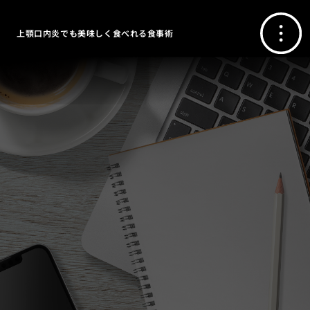
上顎口内炎でも美味しく食べれる食事術