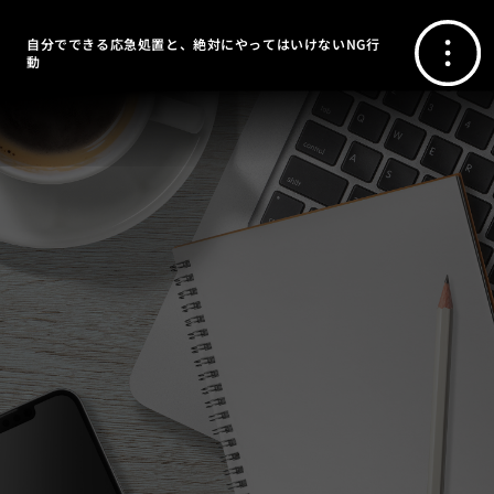
自分でできる応急処置と、絶対にやってはいけないNG行
動